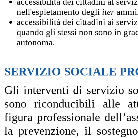
accessibilità dei cittadini al serv
nell'espletamento degli
iter
ammini
accessibilità dei cittadini ai serviz
quando gli stessi non sono in gra
autonoma.
SERVIZIO SOCIALE P
Gli interventi di servizio s
sono riconducibili alle at
figura professionale dell’as
la prevenzione, il sostegn