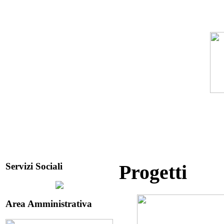
Servizi Sociali
Progetti
Area Amministrativa