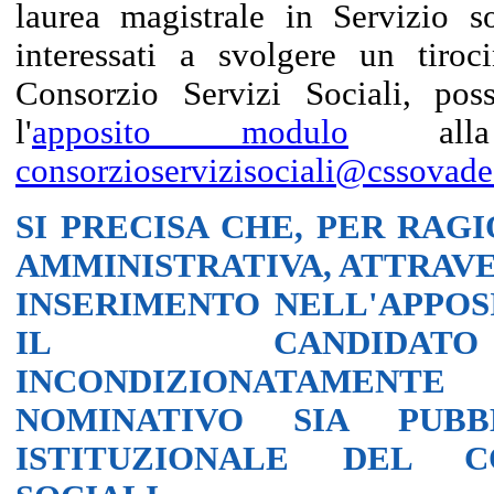
laurea magistrale in Servizio so
interessati a svolgere un tiroci
Consorzio Servizi Sociali, pos
l'
apposito modulo
alla 
consorzioservizisociali@cssovades
SI PRECISA CHE, PER RAG
AMMINISTRATIVA, ATTRAVE
INSERIMENTO NELL'APPOSI
IL CANDIDAT
INCONDIZIONATAMENTE
NOMINATIVO SIA PUBB
ISTITUZIONALE DEL C