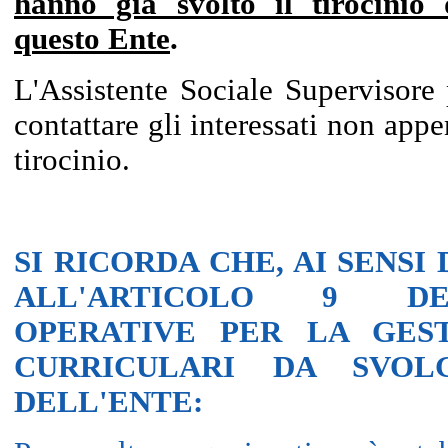
hanno già svolto il tirocinio
questo Ente
.
L'Assistente Sociale Supervisore
contattare gli interessati non appen
tirocinio.
SI RICORDA CHE, AI SENSI
ALL'ARTICOLO 9 DEL
OPERATIVE PER LA GEST
CURRICULARI DA SVOLG
DELL'ENTE: