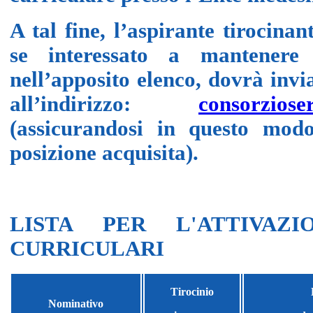
A tal fine, l’aspirante tirocina
se interessato a mantenere 
nell’apposito elenco, dovrà inv
all’indirizzo:
consorzioser
(assicurandosi in questo mod
posizione acquisita).
LISTA PER L'ATTIVAZI
CURRICULARI
Tirocinio
Nominativo