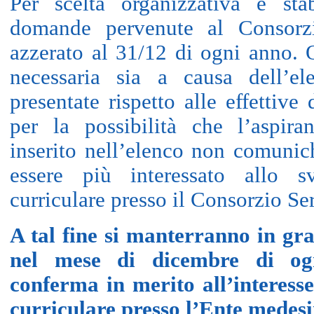
Per scelta organizzativa è sta
domande pervenute al Consorzi
azzerato al 31/12 di ogni anno. Q
necessaria sia a causa dell’e
presentate rispetto alle effettive 
per la possibilità che l’aspira
inserito nell’elenco non comunic
essere più interessato allo s
curriculare presso il Consorzio Ser
A tal fine si manterranno in gra
nel mese di dicembre di og
conferma in merito all’interesse 
curriculare presso l’Ente medes